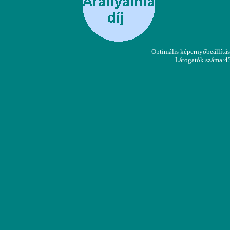
Optimális képernyőbeállít
Látogatók száma:4