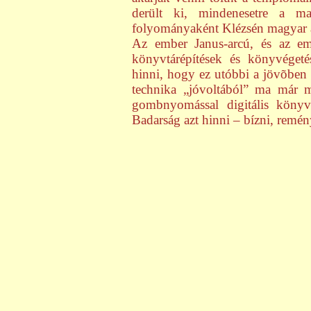
derült ki, mindenesetre a man
folyományaként Klézsén magyar á
Az ember Janus-arcú, és az emb
könyvtárépítések és könyvégeté
hinni, hogy ez utóbbi a jövõben
technika „jóvoltából” ma már 
gombnyomással digitális könyvt
Badarság azt hinni – bízni, remé